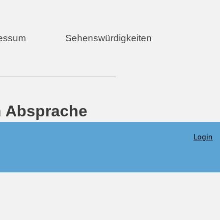
essum
Sehenswürdigkeiten
 möglich,
Absprache
Login