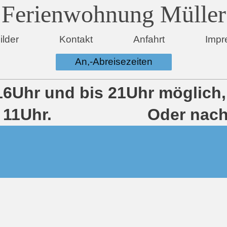
Ferienwohnung Müller
ilder
Kontakt
Anfahrt
Impr
An,-Abreisezeiten
ab 16Uhr und bis 21Uhr
bis 11Uhr. Oder nach 