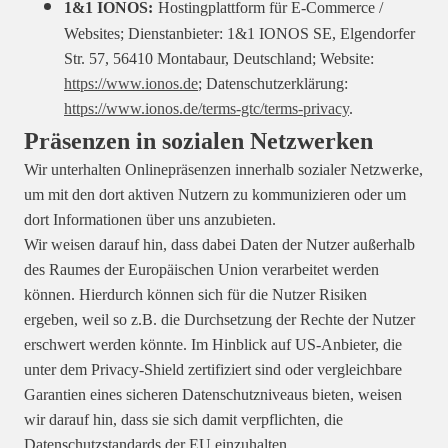
1&1 IONOS:
Hostingplattform für E-Commerce /
Websites; Dienstanbieter: 1&1 IONOS SE, Elgendorfer
Str. 57, 56410 Montabaur, Deutschland; Website:
https://www.ionos.de
; Datenschutzerklärung:
https://www.ionos.de/terms-gtc/terms-privacy
.
Präsenzen in sozialen Netzwerken
Wir unterhalten Onlinepräsenzen innerhalb sozialer Netzwerke,
um mit den dort aktiven Nutzern zu kommunizieren oder um
dort Informationen über uns anzubieten.
Wir weisen darauf hin, dass dabei Daten der Nutzer außerhalb
des Raumes der Europäischen Union verarbeitet werden
können. Hierdurch können sich für die Nutzer Risiken
ergeben, weil so z.B. die Durchsetzung der Rechte der Nutzer
erschwert werden könnte. Im Hinblick auf US-Anbieter, die
unter dem Privacy-Shield zertifiziert sind oder vergleichbare
Garantien eines sicheren Datenschutzniveaus bieten, weisen
wir darauf hin, dass sie sich damit verpflichten, die
Datenschutzstandards der EU einzuhalten.