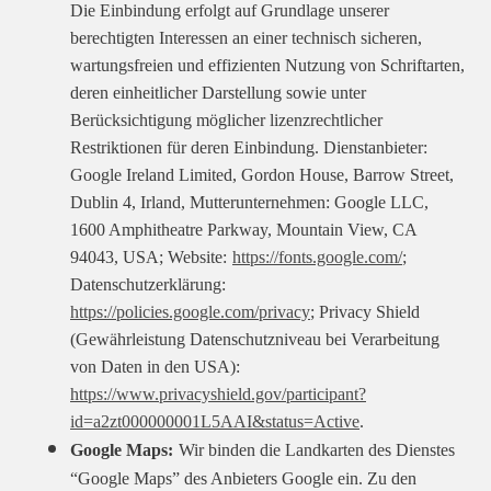
Die Einbindung erfolgt auf Grundlage unserer
berechtigten Interessen an einer technisch sicheren,
wartungsfreien und effizienten Nutzung von Schriftarten,
deren einheitlicher Darstellung sowie unter
Berücksichtigung möglicher lizenzrechtlicher
Restriktionen für deren Einbindung. Dienstanbieter:
Google Ireland Limited, Gordon House, Barrow Street,
Dublin 4, Irland, Mutterunternehmen: Google LLC,
1600 Amphitheatre Parkway, Mountain View, CA
94043, USA; Website:
https://fonts.google.com/
;
Datenschutzerklärung:
https://policies.google.com/privacy
; Privacy Shield
(Gewährleistung Datenschutzniveau bei Verarbeitung
von Daten in den USA):
https://www.privacyshield.gov/participant?
id=a2zt000000001L5AAI&status=Active
.
Google Maps:
Wir binden die Landkarten des Dienstes
“Google Maps” des Anbieters Google ein. Zu den