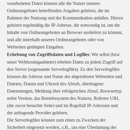
verarbeiteten Daten können alle die Nutzer unseres
Onlineangebotes betreffenden Angaben gehören, die im
Rahmen der Nutzung und der Kommunikation anfallen. Hierzu
gehören regelmäßig die IP-Adresse, die notwendig ist, um die
Inhalte von Onlineangeboten an Browser ausliefern zu können,
und alle innerhalb unseres Onlineangebotes oder von
Webseiten getätigten Eingaben.
Erhebung von Zugriffsdaten und Logfiles
: Wir selbst (bzw.
unser Webhostinganbieter) erheben Daten zu jedem Zugriff auf
den Server (sogenannte Serverlogfiles). Zu den Serverlogfiles
können die Adresse und Name der abgerufenen Webseiten und
Dateien, Datum und Uhrzeit des Abrufs, übertragene
Datenmengen, Meldung über erfolgreichen Abruf, Browsertyp
nebst Version, das Betriebssystem des Nutzers, Referrer URL
(die zuvor besuchte Seite) und im Regelfall IP-Adressen und
der anfragende Provider gehören.
Die Serverlogfiles können zum einen zu Zwecken der
Sicherheit eingesetzt werden, z.B., um eine Überlastung der