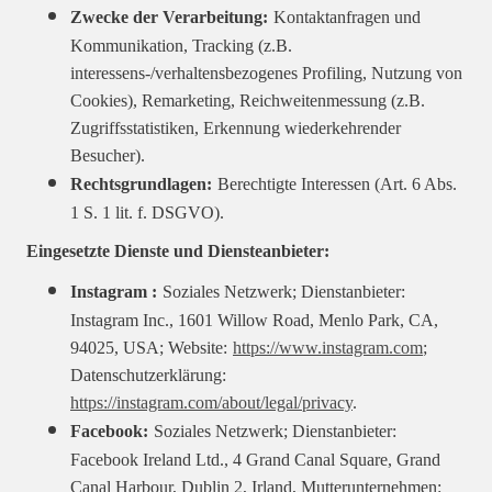
Zwecke der Verarbeitung:
Kontaktanfragen und
Kommunikation, Tracking (z.B.
interessens-/verhaltensbezogenes Profiling, Nutzung von
Cookies), Remarketing, Reichweitenmessung (z.B.
Zugriffsstatistiken, Erkennung wiederkehrender
Besucher).
Rechtsgrundlagen:
Berechtigte Interessen (Art. 6 Abs.
1 S. 1 lit. f. DSGVO).
Eingesetzte Dienste und Diensteanbieter:
Instagram :
Soziales Netzwerk; Dienstanbieter:
Instagram Inc., 1601 Willow Road, Menlo Park, CA,
94025, USA; Website:
https://www.instagram.com
;
Datenschutzerklärung:
https://instagram.com/about/legal/privacy
.
Facebook:
Soziales Netzwerk; Dienstanbieter:
Facebook Ireland Ltd., 4 Grand Canal Square, Grand
Canal Harbour, Dublin 2, Irland, Mutterunternehmen: