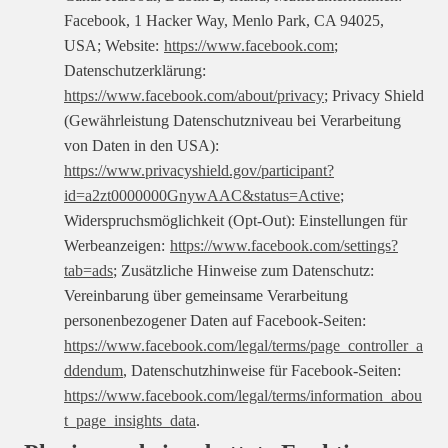
Facebook, 1 Hacker Way, Menlo Park, CA 94025,
USA; Website:
https://www.facebook.com
;
Datenschutzerklärung:
https://www.facebook.com/about/privacy
; Privacy Shield
(Gewährleistung Datenschutzniveau bei Verarbeitung
von Daten in den USA):
https://www.privacyshield.gov/participant?
id=a2zt0000000GnywAAC&status=Active
;
Widerspruchsmöglichkeit (Opt-Out): Einstellungen für
Werbeanzeigen:
https://www.facebook.com/settings?
tab=ads
; Zusätzliche Hinweise zum Datenschutz:
Vereinbarung über gemeinsame Verarbeitung
personenbezogener Daten auf Facebook-Seiten:
https://www.facebook.com/legal/terms/page_controller_a
ddendum
, Datenschutzhinweise für Facebook-Seiten:
https://www.facebook.com/legal/terms/information_abou
t_page_insights_data
.