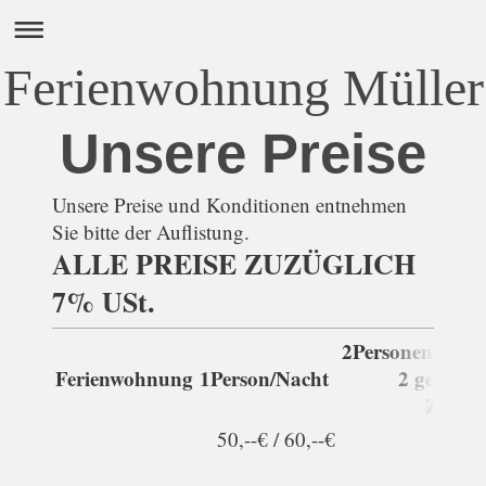
Ferienwohnung Müller
Unsere Preise
Unsere Preise und Konditionen entnehmen
Sie bitte der Auflistung.
ALLE PREISE ZUZÜGLICH
7% USt.
2Personen/Nach
Ferienwohnung
1Person/Nacht
2 getrenn
Zimme
50,--€ / 60,--€
70,-